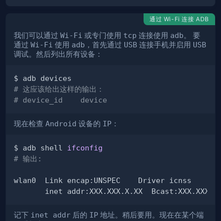
通过 Wi-Fi 连接 ADB
我们可以通过
Wi-Fi
或专门使用
tcp
连接使用
adb
。 要
通过
Wi-Fi
使用
adb
，首先通过
USB
连接手机并启用
USB
调试。然后列出所有设备：
# 这应该给出这样的输出：
# device_id    device
现在检查
Android
设备的
IP
：
$ adb shell 
ifconfig
# 输出:
记下
inet addr
后的
IP
地址。稍后要用。现在在某个端