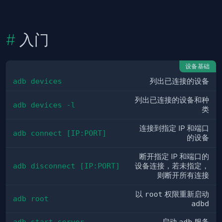
入门
设备基础
adb devices
列出已连接的设备
列出已连接的设备和种
adb devices -l
类
连接到指定 IP 和端口
adb connect [IP:PORT]
的设备
断开指定 IP 和端口的
adb disconnect [IP:PORT]
设备连接，若未指定，
则断开所有连接
以
root
权限重新启动
adb root
adbd
adb start-server
adb