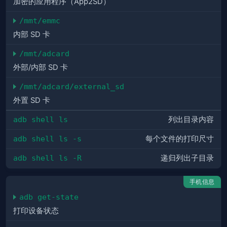
加密的应用程序（App2SD）
/mmt/emmc
内部 SD 卡
/mmt/adcard
外部/内部 SD 卡
/mmt/adcard/external_sd
外置 SD 卡
adb shell ls
列出目录内容
adb shell ls -s
每个文件的打印尺寸
adb shell ls -R
递归列出子目录
手机信息
adb get-statе
打印设备状态