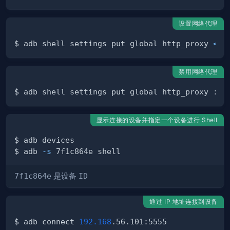
设置网络代理
$ adb shell settings put global http_proxy 
<
ad
禁用网络代理
显示连接的设备并指定一个设备进行 Shell
$ adb 
-s
7f1c864e
是设备
ID
通过 IP 地址连接到设备
$ adb connect 
192.168