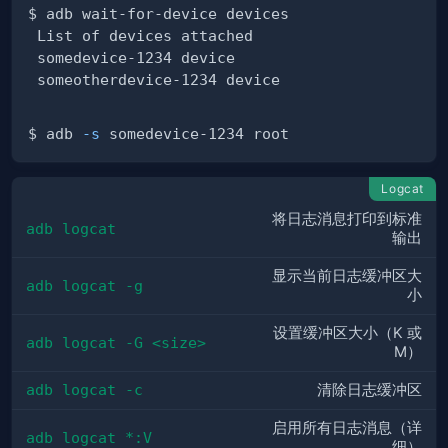
$ adb 
-s
Logcat
将日志消息打印到标准
adb logcat
输出
显示当前日志缓冲区大
adb logcat -g
小
设置缓冲区大小（K 或
adb logcat -G <size>
M）
adb logcat -c
清除日志缓冲区
启用所有日志消息（详
adb logcat *:V
细）