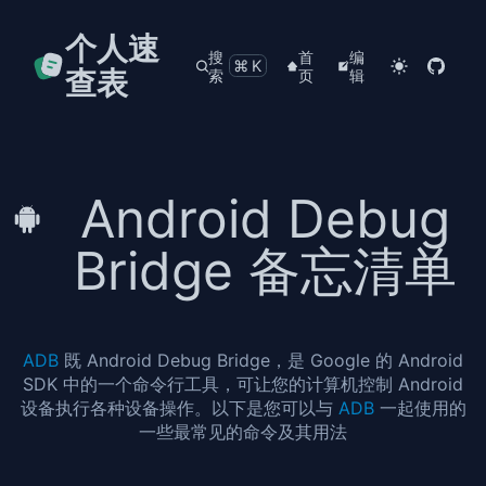
个人速
搜
首
编
⌘K
查表
索
页
辑
Android Debug
Bridge 备忘清单
ADB
既 Android Debug Bridge，是 Google 的 Android
SDK 中的一个命令行工具，可让您的计算机控制 Android
设备执行各种设备操作。以下是您可以与
ADB
一起使用的
一些最常见的命令及其用法