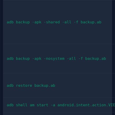
adb backup -apk -shared -all -f backup.ab
adb backup -apk -nosystem -all -f backup.ab
adb restore backup.ab
adb shell am start -a android.intent.action.VI