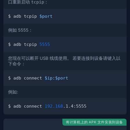
口重新启动
tcpip
：
$ adb tcpip 
$port
例如 5555：
$ adb tcpip 
5555
您现在可以断开 USB 线缆使用。 若要连接到设备请键入以
下命令：
$ adb connect 
$ip
:
$port
例如:
$ adb connect 
192.168
将计算机上的 APK 文件安装到设备