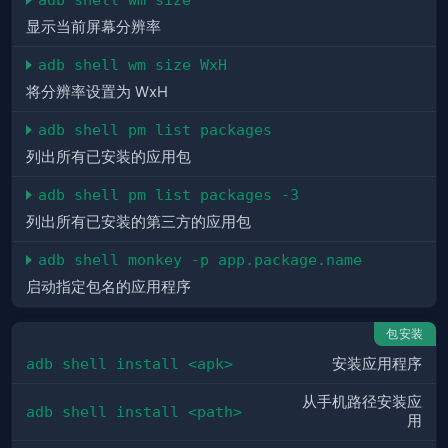
显示当前屏幕分辨率
adb shell wm size WxH
将分辨率设置为 WxH
adb shell pm list packages
列出所有已安装的应用包
adb shell pm list packages -3
列出所有已安装的第三方的应用包
adb shell monkey -p app.package.name
启动指定包名的应用程序
包安装
adb shell install <apk>
安装应用程序
从手机路径安装应
adb shell install <path>
用