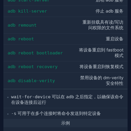
启动
服务
adb kill-server
停止
adb
服务
重新挂载具有读/写访
adb remount
问权限的文件系统
adb reboot
重启设备
将设备重启到 fastboot
adb reboot bootloader
模式
adb reboot recovery
将设备重启到恢复模式
禁用设备的 dm-verity
adb disable-verity
安全特性
wait-for-device
可以在
adb
之后指定，以确保该命令
在设备连接后运行
-s
可用于在多个连接时将命令发送到特定设备
示例