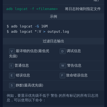
adb logcat -f <filename>
将日志转储到指定文件
示例
$ adb logcat 
-G
$ adb logcat *:V 
>
过滤日志输出
最详细的信息(最低优
调试信息
V
D
先级)
普通信息
警告信息
I
W
错误信息
致命错误信息
E
F
静默(最高优先级)
S
例如，要显示优先级不低于
警告
的所有标记的所有日志消
息，可以使用以下命令：