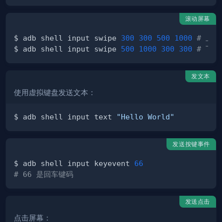
滚动屏幕
$ adb shell input swipe 
300
300
500
1000
# 上
$ adb shell input swipe 
500
1000
300
300
# 下
发文本
使用虚拟键盘发送文本：
$ adb shell input text 
"Hello World"
发送按键事件
$ adb shell input keyevent 
66
# 66 是回车键码
发送点击
点击屏幕：