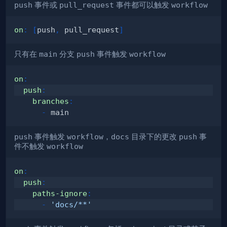
push
事件或
pull_request
事件都可以触发
workflow
on
:
[
push
,
 pull_request
]
只有在
main
分支
push
事件触发
workflow
on
:
push
:
branches
:
-
push
事件触发
workflow
，
docs
目录下的更改
push
事
件不触发
workflow
on
:
push
:
paths-ignore
:
-
'docs/**'