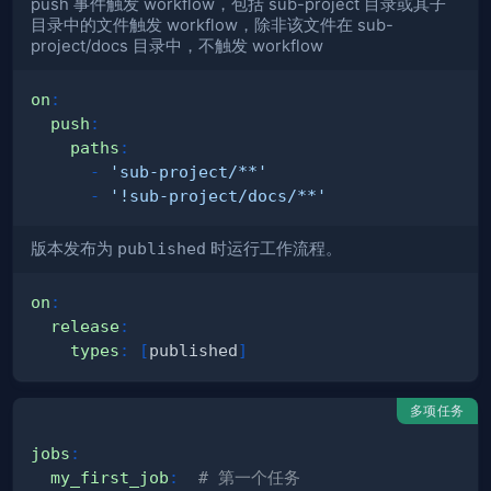
push 事件触发 workflow，包括 sub-project 目录或其子
目录中的文件触发 workflow，除非该文件在 sub-
project/docs 目录中，不触发 workflow
on
:
push
:
paths
:
-
'sub-project/**'
-
'!sub-project/docs/**'
版本发布为
published
时运行工作流程。
on
:
release
:
types
:
[
published
]
多项任务
jobs
:
my_first_job
:
# 第一个任务