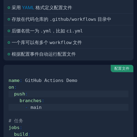
采用
YAML
格式定义配置文件
存放在代码仓库的
.github/workflows
目录中
后缀名统一为
.yml
，比如
ci.yml
一个库可以有多个
workflow
文件
根据配置事件自动运行配置文件
配置文件
name
:
on
:
push
:
branches
:
-
# 任务
jobs
:
build
: