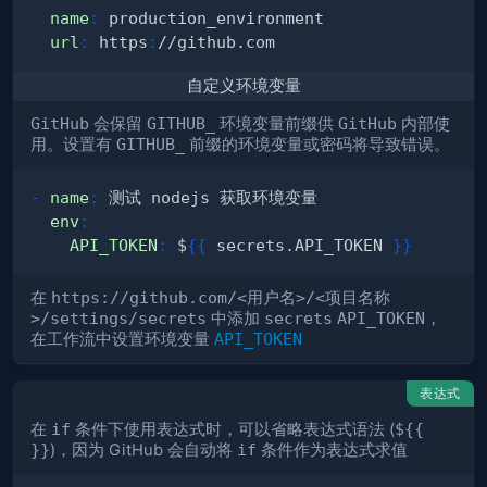
name
:
url
:
 https
:
自定义环境变量
GitHub
会保留
GITHUB_
环境变量前缀供
GitHub
内部使
用。设置有
GITHUB_
前缀的环境变量或密码将导致错误。
-
name
:
env
:
API_TOKEN
:
 $
{
{
 secrets.API_TOKEN 
}
}
在
https://github.com/<用户名>/<项目名称
>/settings/secrets
中添加
secrets
API_TOKEN
，
在工作流中设置环境变量
API_TOKEN
表达式
在
if
条件下使用表达式时，可以省略表达式语法 (
${{
}}
)，因为 GitHub 会自动将
if
条件作为表达式求值