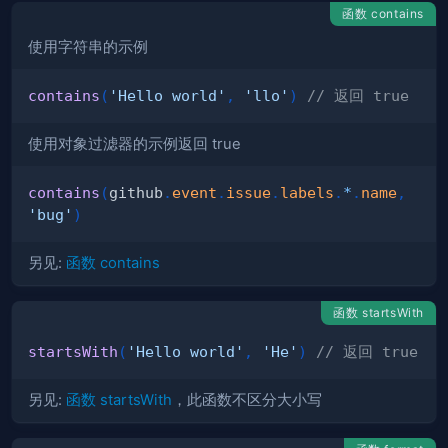
函数 contains
使用字符串的示例
contains
(
'Hello world'
,
'llo'
)
// 返回 true
使用对象过滤器的示例返回 true
contains
(
github
.
event
.
issue
.
labels
.
*
.
name
,
'bug'
)
另见:
函数 contains
函数 startsWith
startsWith
(
'Hello world'
,
'He'
)
// 返回 true
另见:
函数 startsWith
，此函数不区分大小写