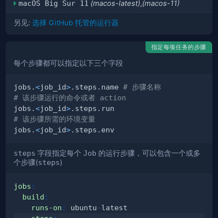
macOS Big Sur 11
(macos-latest)
,
(macos-11)
另见:
选择 GitHub 托管的运行器
指定每项任务的步骤
每个步骤都可以指定以下三个字段
jobs.
<
job_id
>
.steps.name 
# 步骤名称
# 该步骤运行的命令或者 action
jobs.
<
job_id
>
# 该步骤所需的环境变量
jobs.
<
job_id
>
steps
字段指定每个
Job
的运行步骤，可以包含一个或多
个步骤(
steps
)
jobs
:
build
:
runs-on
:
 ubuntu
-