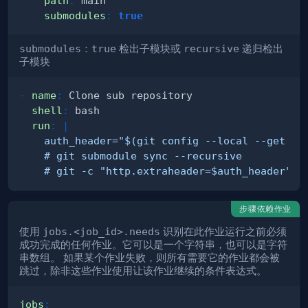
path
:
submodules
:
true
submodules
：
true
检出子模块或
recursive
递归检出
子模块
-
name
:
shell
:
run
:
|
    # git -c "http.extraheader=$auth_header" -
步骤依赖作业
使用
jobs.<job_id>.needs
识别在此作业运行之前必须
成功完成的任何作业。它可以是一个字符串，也可以是字符
串数组。 如果某个作业失败，则所有需要它的作业都会被
跳过，除非这些作业使用让该作业继续的条件表达式。
jobs
: