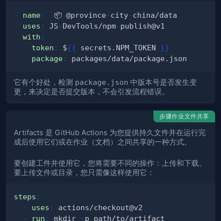
-
name
:
  📦 @province
-
city
-
uses
:
 JS
-
DevTools/npm
-
with
:
token
:
 $
{
{
 secrets.NPM_TOKEN 
}
}
package
:
它有个好处，检测
package.json
中版本号是否发生变
更，来决定是否提交版本，不会引发流程错误。
步骤作业文件共享
Artifacts 是 GitHub Actions 为您提供持久文件并在运行完
成后使用它们或在作业（文档）之间共享的一种方式。
要创建工件并使用它，您将需要不同的操作：上传和下载。
要上传文件或目录，您只需像这样使用它：
steps
:
-
uses
:
-
run
:
 mkdir 
-