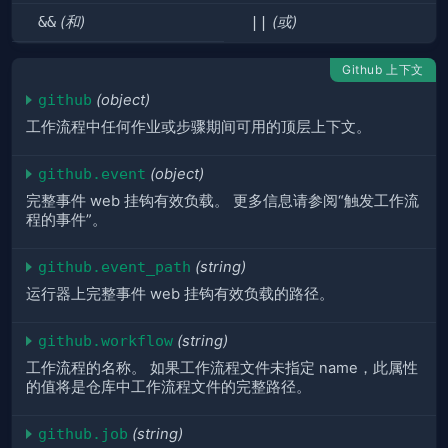
&&
(和)
||
(或)
Github 上下文
github
(object)
工作流程中任何作业或步骤期间可用的顶层上下文。
github.event
(object)
完整事件 web 挂钩有效负载。 更多信息请参阅“触发工作流
程的事件”。
github.event_path
(string)
运行器上完整事件 web 挂钩有效负载的路径。
github.workflow
(string)
工作流程的名称。 如果工作流程文件未指定 name，此属性
的值将是仓库中工作流程文件的完整路径。
github.job
(string)