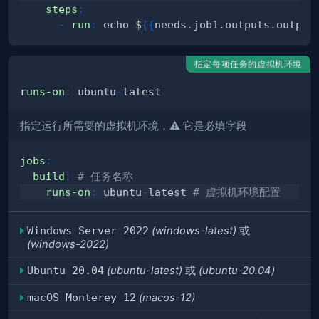
steps
:
-
run
:
 echo $
{
{
needs.job1.outputs.output
指定每项任务的虚拟机环境
runs-on
:
 ubuntu
-
指定运行所需要的虚拟机环境，⚠️ 它是必填字段
jobs
:
build
:
# 任务名称
runs-on
:
 ubuntu
-
latest 
# 虚拟机环境配置
Windows Server 2022
(windows-latest)
或
(windows-2022)
Ubuntu 20.04
(ubuntu-latest)
或
(ubuntu-20.04)
macOS Monterey 12
(macos-12)