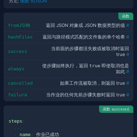
另见:
函数 toJSON
函数
fromJSON
返回 JSON 对象或 JSON 数据类型的值
#
hashFiles
返回与路径模式匹配的文件集的单个哈希
#
当前面的步骤都没失败或被取消时返回
success
true
#
使步骤始终执行，返回
true
即使取消也是
always
如此
#
cancelled
如果工作流被取消，则返回 true
#
failure
当作业的任何先前步骤失败时返回 true
#
函数 success()
steps
:
...
-
name
: