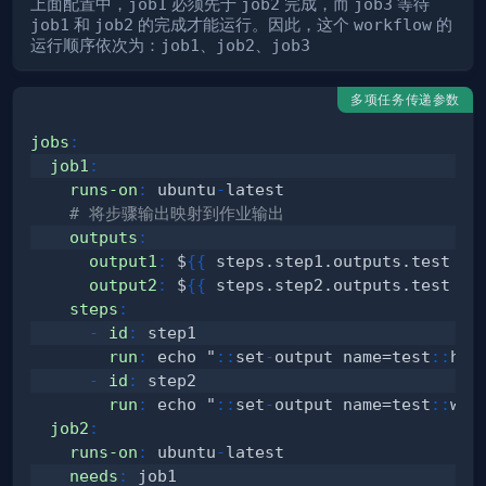
上面配置中，
job1
必须先于
job2
完成，而
job3
等待
job1
和
job2
的完成才能运行。因此，这个
workflow
的
运行顺序依次为：
job1
、
job2
、
job3
多项任务传递参数
jobs
:
job1
:
runs-on
:
 ubuntu
-
# 将步骤输出映射到作业输出
outputs
:
output1
:
 $
{
{
 steps.step1.outputs.test 
}
}
output2
:
 $
{
{
 steps.step2.outputs.test 
}
}
steps
:
-
id
:
run
:
 echo "
:
:
set
-
output name=test
:
:
-
id
:
run
:
 echo "
:
:
set
-
output name=test
:
:
job2
:
runs-on
:
 ubuntu
-
needs
: