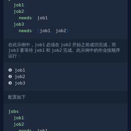
job1
:
job2
:
needs
:
job3
:
needs
:
[
job1
,
 job2
]
在此示例中，
job1
必须在
job2
开始之前成功完成，而
job3
要等待
job1
和
job2
完成。此示例中的作业按顺序
运行：
配置如下
jobs
:
job1
:
job2
:
needs
: