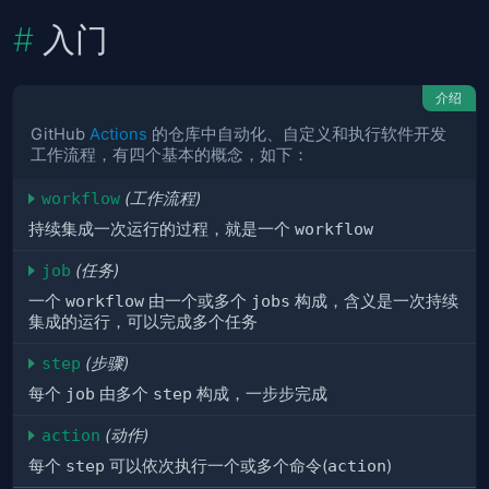
入门
介绍
GitHub
Actions
的仓库中自动化、自定义和执行软件开发
工作流程，有四个基本的概念，如下：
workflow
(工作流程)
持续集成一次运行的过程，就是一个
workflow
job
(任务)
一个
workflow
由一个或多个
jobs
构成，含义是一次持续
集成的运行，可以完成多个任务
step
(步骤)
每个
job
由多个
step
构成，一步步完成
action
(动作)
每个
step
可以依次执行一个或多个命令(
action
)