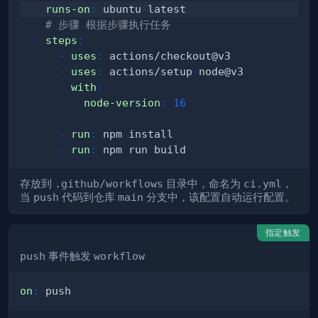
runs-on
:
 ubuntu
-
# 步骤 根据步骤执行任务
steps
:
-
uses
:
-
uses
:
 actions/setup
-
with
:
node-version
:
16
-
run
:
-
run
:
存放到
.github/workflows
目录中，命名为
ci.yml
，
当
push
代码到仓库
main
分支中，该配置自动运行配置。
指定触发
push
事件触发
workflow
on
: