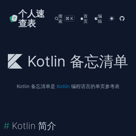
个人速
搜
首
编
⌘K
查表
索
页
辑
Kotlin 备忘清单
Kotlin 备忘清单是
Kotlin
编程语言的单页参考表
Kotlin 简介