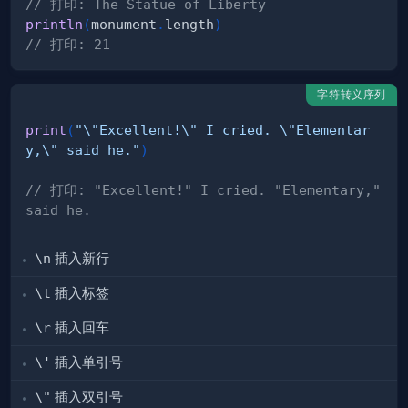
// 打印: The Statue of Liberty
println
(
monument
.
length
)
// 打印: 21
字符转义序列
print
(
"\"Excellent!\" I cried. \"Elementar
y,\" said he."
)
// 打印: "Excellent!" I cried. "Elementary," 
said he.  
\n
插入新行
\t
插入标签
\r
插入回车
\'
插入单引号
\"
插入双引号