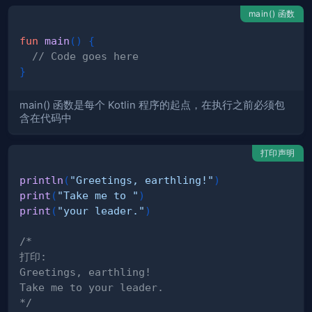
main() 函数
fun
main
(
)
{
// Code goes here
}
main() 函数是每个 Kotlin 程序的起点，在执行之前必须包
含在代码中
打印声明
println
(
"Greetings, earthling!"
)
print
(
"Take me to "
)
print
(
"your leader."
)
*/