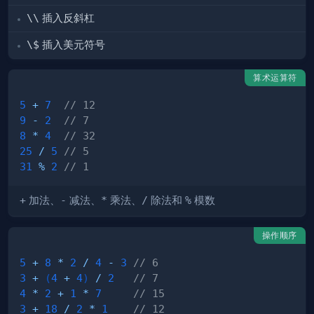
\\
插入反斜杠
\$
插入美元符号
算术运算符
5
+
7
// 12
9
-
2
// 7
8
*
4
// 32
25
/
5
// 5 
31
%
2
// 1 
+
加法、
-
减法、
*
乘法、
/
除法和
%
模数
操作顺序
5
+
8
*
2
/
4
-
3
// 6 
3
+
(
4
+
4
)
/
2
// 7
4
*
2
+
1
*
7
// 15
3
+
18
/
2
*
1
// 12  