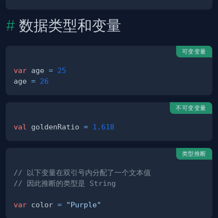
数据类型和变量
可变变量
var
 age 
=
25
age 
=
26
不可变变量
val
 goldenRatio 
=
1.618
类型推断
// 以下变量在双引号内分配了一个文本值
// 因此推断的类型是 String
var
 color 
=
"Purple"