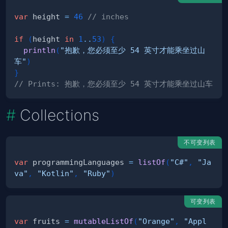
var
 height 
=
46
// inches
if
(
height 
in
1
..
53
)
{
println
(
"抱歉，您必须至少 54 英寸才能乘坐过山
车"
)
}
// Prints: 抱歉，您必须至少 54 英寸才能乘坐过山车
Collections
不可变列表
var
 programmingLanguages 
=
listOf
(
"C#"
,
"Ja
va"
,
"Kotlin"
,
"Ruby"
)
可变列表
var
 fruits 
=
mutableListOf
(
"Orange"
,
"Appl