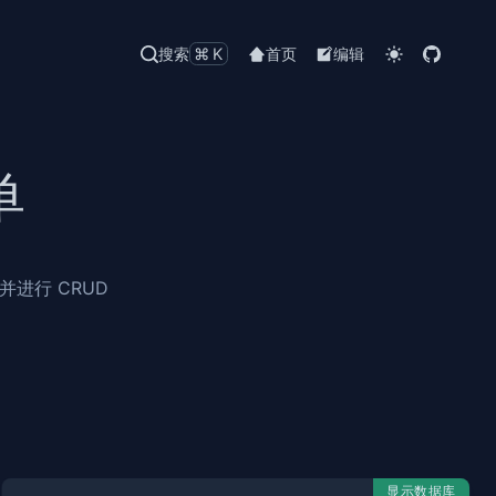
搜索
⌘K
首页
编辑
单
进行 CRUD
显示数据库