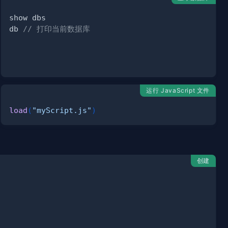
db 
// 打印当前数据库
运行 JavaScript 文件
load
(
"myScript.js"
)
创建