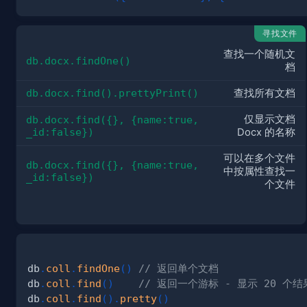
寻找文件
查找一个随机文
db.docx.findOne()
档
db.docx.find().prettyPrint()
查找所有文档
仅显示文档
db.docx.find({}, {name:true, 
_id:false})
Docx 的名称
可以在多个文件
db.docx.find({}, {name:true, 
中按属性查找一
_id:false})
个文件
db
.
coll
.
findOne
(
)
// 返回单个文档
db
.
coll
.
find
(
)
// 返回一个游标 - 显示 20 个结
db
.
coll
.
find
(
)
.
pretty
(
)