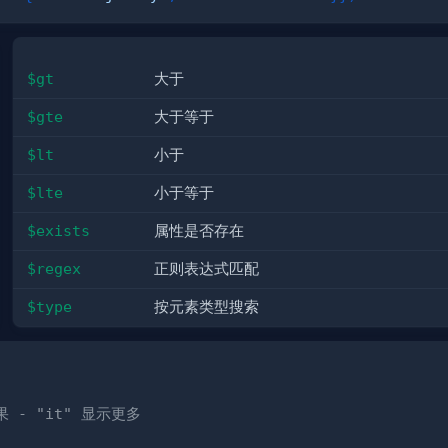
$gt
大于
$gte
大于等于
$lt
小于
$lte
小于等于
$exists
属性是否存在
$regex
正则表达式匹配
$type
按元素类型搜索
果 - "it" 显示更多