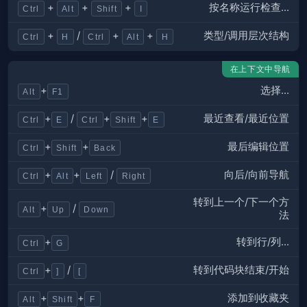
按名称运行检查...
+
+
+
Ctrl
Alt
Shift
I
类型/调用层次结构
+
/
+
+
Ctrl
H
Ctrl
Alt
H
在上下文中导航
选择...
+
Alt
F1
最近查看/最近位置
+
/
+
+
Ctrl
E
Ctrl
Shift
E
最后编辑位置
+
+
Ctrl
Shift
Back
向后/向前导航
+
+
/
Ctrl
Alt
Left
Right
转到上一个/下一个方
+
/
Alt
Up
Down
法
转到行/列...
+
Ctrl
G
转到代码块结束/开始
+
/
Ctrl
]
[
添加到收藏夹
+
+
Alt
Shift
F