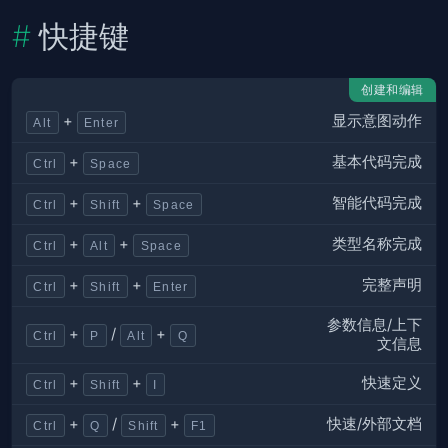
快捷键
创建和编辑
显示意图动作
+
Alt
Enter
基本代码完成
+
Ctrl
Space
智能代码完成
+
+
Ctrl
Shift
Space
类型名称完成
+
+
Ctrl
Alt
Space
完整声明
+
+
Ctrl
Shift
Enter
参数信息/上下
+
/
+
Ctrl
P
Alt
Q
文信息
快速定义
+
+
Ctrl
Shift
I
快速/外部文档
+
/
+
Ctrl
Q
Shift
F1