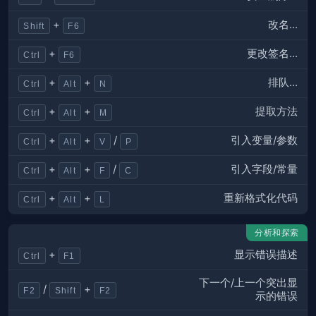
改名…
+
Shift
F6
更改签名…
+
Ctrl
F6
排队…
+
+
Ctrl
Alt
N
提取方法
+
+
Ctrl
Alt
M
引入变量/参数
+
+
/
Ctrl
Alt
V
P
引入字段/常量
+
+
/
Ctrl
Alt
F
C
重新格式化代码
+
+
Ctrl
Alt
L
分析和探索
显示错误描述
+
Ctrl
F1
下一个/上一个突出显
/
+
F2
Shift
F2
示的错误