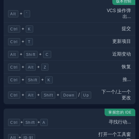
版本控制
VCS 操作弹
+
Alt
`
出...
提交
+
Ctrl
K
更新项目
+
Ctrl
T
近期变动
+
+
Alt
Shift
C
恢复
+
+
Ctrl
Alt
Z
推…
+
+
Ctrl
Shift
K
下一个/上一个
+
+
+
/
Ctrl
Alt
Shift
Down
Up
更改
掌握您的 IDE
寻找行动...
+
+
Ctrl
Shift
A
打开一个工具窗
+
Alt
[0-9]