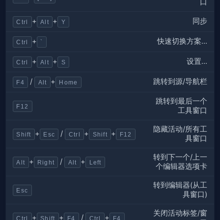
口
同步
+
+
Ctrl
Alt
Y
快速切换方案...
+
Ctrl
`
设置...
+
+
Ctrl
Alt
S
跳转到源/导航栏
/
+
F4
Alt
Home
跳转到最后一个
F12
工具窗口
隐藏活动/所有工
+
/
+
+
Shift
Esc
Ctrl
Shift
F12
具窗口
转到下一个/上一
+
/
+
Alt
Right
Alt
Left
个编辑器选项卡
转到编辑器(从工
Esc
具窗口)
关闭活动标签/窗
+
+
/
+
Ctrl
Shift
F4
Ctrl
F4