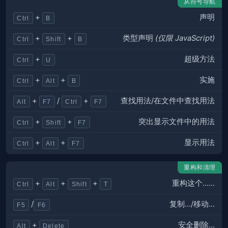
从符号导航
声明
+
Ctrl
B
类型声明
(仅限 JavaScript)
+
+
Ctrl
Shift
B
超级方法
+
Ctrl
U
实施
+
+
Ctrl
Alt
B
查找用法/在文件中查找用法
+
/
+
Alt
F7
Ctrl
F7
突出显示文件中的用法
+
+
Ctrl
Shift
F7
显示用法
+
+
Ctrl
Alt
F7
重构和清理
重构这个……
+
+
+
Ctrl
Alt
Shift
T
复制…/移动…
/
F5
F6
安全删除…
+
Alt
Delete