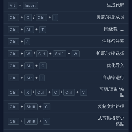
生成代码
+
Alt
Insert
覆盖/实施成员
+
/
+
Ctrl
O
Ctrl
I
围绕着……
+
+
Ctrl
Alt
T
注释行注释
+
Ctrl
/
扩展/收缩选择
+
/
+
+
Ctrl
W
Ctrl
Shift
W
优化导入
+
+
Ctrl
Alt
O
自动缩进行
+
+
Ctrl
Alt
I
剪切/复制/粘
+
/
+
/
+
Ctrl
X
Ctrl
C
Ctrl
V
贴
复制文档路径
+
+
Ctrl
Shift
C
从剪贴板历史
+
+
Ctrl
Shift
V
粘贴