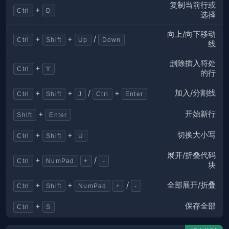
复制当前行或
+
Ctrl
D
选择
向上/向下移动
+
+
/
Ctrl
Shift
Up
Down
线
删除插入符处
+
Ctrl
Y
的行
加入/分割线
+
+
/
+
Ctrl
Shift
J
Ctrl
Enter
开始新行
+
Shift
Enter
切换大小写
+
+
Ctrl
Shift
U
展开/折叠代码
+
/
Ctrl
NumPad
+
-
块
全部展开/折叠
+
+
/
Ctrl
Shift
NumPad
+
-
保存全部
+
Ctrl
S