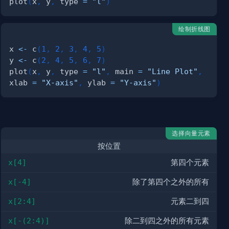
plot
(
x
,
 y
,
 type 
=
"l"
)
绘制折线图
x 
<-
 c
(
1
,
2
,
3
,
4
,
5
)
y 
<-
 c
(
2
,
4
,
5
,
6
,
7
)
plot
(
x
,
 y
,
 type 
=
"l"
,
 main 
=
"Line Plot"
,
xlab 
=
"X-axis"
,
 ylab 
=
"Y-axis"
)
选择向量元素
按位置
x[4]
第四个元素
x[-4]
除了第四个之外的所有
x[2:4]
元素二到四
x[-(2:4)]
除二到四之外的所有元素