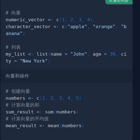
向量和列表
# 向量
numeric_vector 
<-
 c
(
1
,
2
,
3
,
4
)
character_vector 
<-
 c
(
"apple"
,
"orange"
,
"b
anana"
)
# 列表
my_list 
<-
 list
(
name 
=
"John"
,
 age 
=
30
,
 ci
ty 
=
"New York"
)
向量和操作
# 创建向量
numbers 
<-
 c
(
1
,
2
,
3
,
4
,
5
)
# 计算向量的和
sum_result 
<-
 sum
(
numbers
)
# 计算向量的平均值
mean_result 
<-
 mean
(
numbers
)