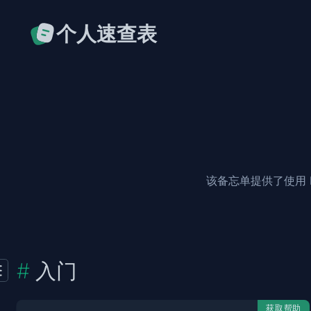
个人速查表
该备忘单提供了使用 
入门
获取帮助