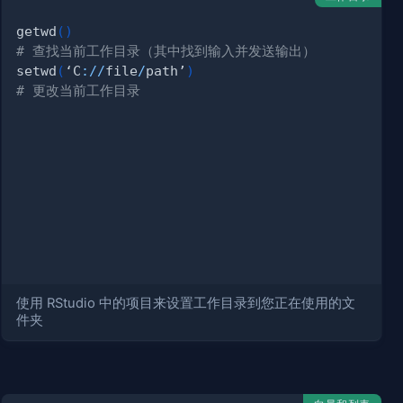
getwd
(
)
# 查找当前工作目录（其中找到输入并发送输出）
setwd
(
‘C
:
/
/
file
/
path’
)
# 更改当前工作目录
使用 RStudio 中的项目来设置工作目录到您正在使用的文
件夹