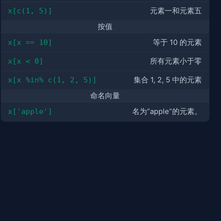
x[c(1, 5)]
元素一和元素五
按值
x[x == 10]
等于 10 的元素
x[x < 0]
所有元素小于零
x[x %in% c(1, 2, 5)]
集合 1, 2, 5 中的元素
命名向量
x['apple']
名为“apple”的元素。