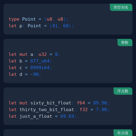
类型别名
type
Point
=
(
u8
,
u8
)
;
let
 p
:
Point
=
(
41
,
68
)
;
整数
let
mut
 a
:
u32
=
8
;
let
 b 
=
877_u64
;
let
 c 
=
8999i64
;
let
 d 
=
-
90
;
浮点数
let
mut
 sixty_bit_float
:
f64
=
89.90
;
let
 thirty_two_bit_float
:
f32
=
7.90
;
let
 just_a_float 
=
69.69
;
布尔值