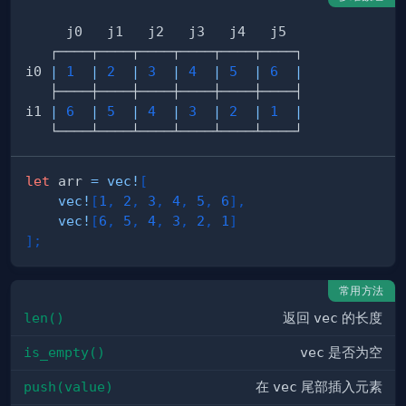
i0 
|
1
|
2
|
3
|
4
|
5
|
6
|
i1 
|
6
|
5
|
4
|
3
|
2
|
1
|
let
 arr 
=
vec!
[
vec!
[
1
,
2
,
3
,
4
,
5
,
6
]
,
vec!
[
6
,
5
,
4
,
3
,
2
,
1
]
]
;
常用方法
len()
返回
vec
的长度
is_empty()
vec
是否为空
push(value)
在
vec
尾部插入元素