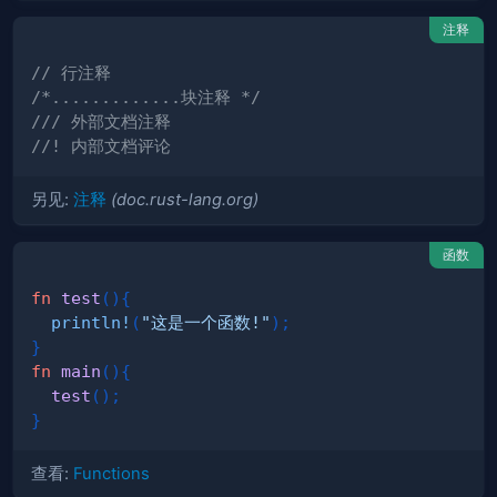
注释
// 行注释
/*.............块注释 */
/// 外部文档注释
//! 内部文档评论
另见:
注释
(doc.rust-lang.org)
函数
fn
test
(
)
{
println!
(
"这是一个函数!"
)
;
}
fn
main
(
)
{
test
(
)
;
}
查看:
Functions