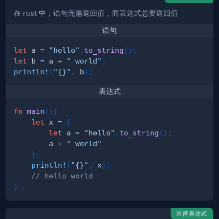
在 rust 中，语句无需返回值，而表达式总要返回值
语句
let
 a 
=
"hello"
.
to_string
(
)
;
let
 b 
=
 a 
+
" world"
;
println!
(
"{}"
,
 b
)
;
表达式
fn
main
(
)
{
let
 x 
=
{
let
 a 
=
"hello"
.
to_string
(
)
;
        a 
+
" world"
}
;
println!
(
"{}"
,
 x
)
;
// hello world
}
区间表达式