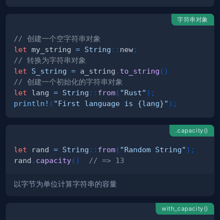
字符串对象
// 创建一个空字符串对象
let
 my_string 
=
String
::
new
;
// 转换为字符串对象
let
S_string
=
 a_string
.
to_string
(
)
// 创建一个初始化的字符串对象
let
 lang 
=
String
::
from
(
"Rust"
)
;
println!
(
"First language is {lang}"
)
;
.capacity()
let
 rand 
=
String
::
from
(
"Random String"
)
;
rand
.
capacity
(
)
// => 13
以字节为单位计算字符串的容量
with_capacity()