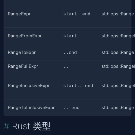
RangeExpr
start..end
std::ops::Range
RangeFromExpr
start..
std::ops::Rang
RangeToExpr
..end
std::ops::Range
RangeFullExpr
..
std::ops::Range
RangeInclusiveExpr
start..=end
std::ops::Range
RangeToInclusiveExpr
..=end
std::ops::Range
Rust 类型