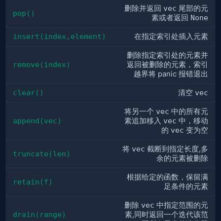
删除并返回
vec
尾部的元
pop()
素或者返回
None
insert(index,element)
在指定索引处插入元素
删除指定索引处的元素并
remove(index)
返回被删除的元素，索引
越界将 panic 报错退出
clear()
清空
vec
将另一个
vec
中的所有元
append(vec)
素追加移入
vec
中，移动
的
vec
变为空
将
vec
截断到指定长度,多
truncate(len)
余的元素被删除
根据给定的函数，保留满
retain(f)
足条件的元素
删除
vec
中指定范围的元
drain(range)
素,同时返回一个迭代该范