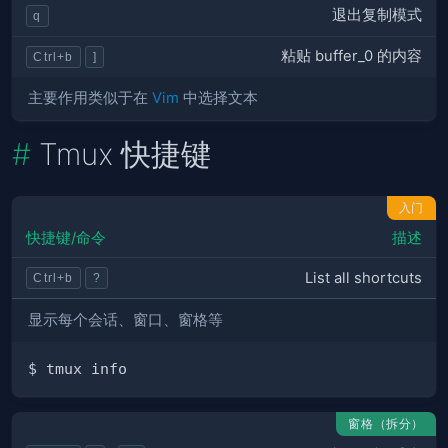
退出复制模式
q
粘贴 buffer_0 的内容
Ctrl+b
]
主要作用类似于在
Vim
中选择文本
Tmux 快捷键
入门
快捷键/命令
描述
List all shortcuts
Ctrl+b
?
显示每个会话、窗口、窗格等
窗格（拆分）