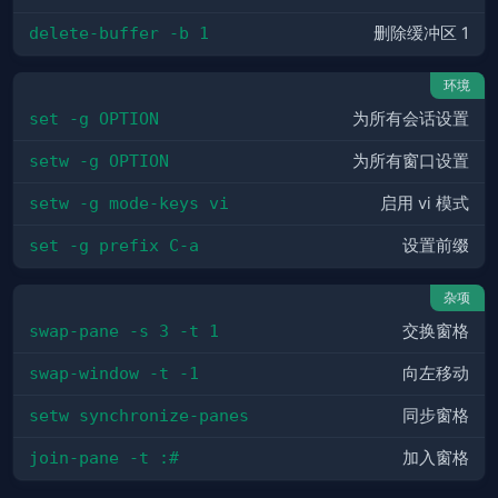
delete-buffer -b 1
删除缓冲区 1
环境
set -g OPTION
为所有会话设置
setw -g OPTION
为所有窗口设置
setw -g mode-keys vi
启用 vi 模式
set -g prefix C-a
设置前缀
杂项
swap-pane -s 3 -t 1
交换窗格
swap-window -t -1
向左移动
setw synchronize-panes
同步窗格
join-pane -t :#
加入窗格