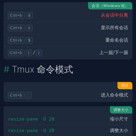
会话（Windows 组）
从会话中分离
Ctrl+b
d
显示所有会话
Ctrl+b
s
重命名会话
Ctrl+b
$
上一届/下一届
/
Ctrl+b
(
)
Tmux 命令模式
用法
进入命令模式
Ctrl+b
:
调整大小
resize-pane -D 20
缩小尺寸
resize-pane -U 20
调整大小